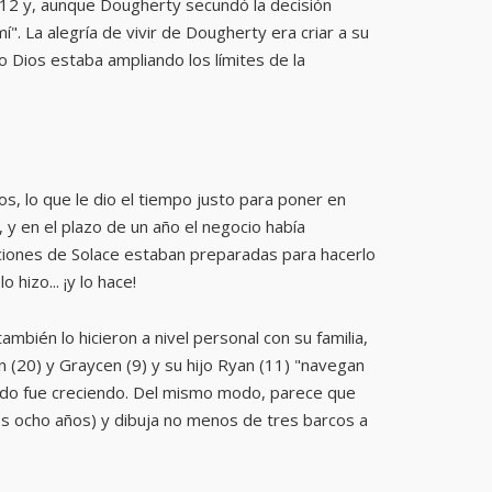
2012 y, aunque Dougherty secundó la decisión
". La alegría de vivir de Dougherty era criar a su
 Dios estaba ampliando los límites de la
, lo que le dio el tiempo justo para poner en
 y en el plazo de un año el negocio había
aciones de Solace estaban preparadas para hacerlo
hizo... ¡y lo hace!
mbién lo hicieron a nivel personal con su familia,
n (20) y Graycen (9) y su hijo Ryan (11) "navegan
ando fue creciendo. Del mismo modo, parece que
os ocho años) y dibuja no menos de tres barcos a