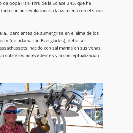
jo de popa Fish-Thru de la Solace 345, que ha
storia con un revolucionario lanzamiento en el salón
lá... pero antes de sumergirse en el alma de los
herty (de aclamación Everglades), debe ser
assachussets, nacido con sal marina en sus venas,
ión sobre los antecedentes y la conceptualización