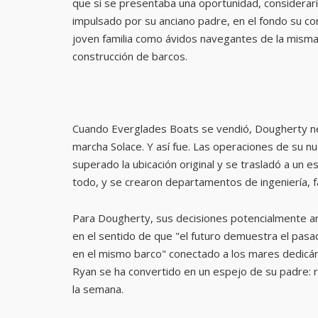
que si se presentaba una oportunidad, considerarí
impulsado por su anciano padre, en el fondo su cor
joven familia como ávidos navegantes de la misma 
construcción de barcos.
Cuando Everglades Boats se vendió, Dougherty neg
marcha Solace. Y así fue. Las operaciones de su nu
superado la ubicación original y se trasladó a un
todo, y se crearon departamentos de ingeniería, fabr
Para Dougherty, sus decisiones potencialmente arri
en el sentido de que "el futuro demuestra el pasad
en el mismo barco" conectado a los mares dedicán
Ryan se ha convertido en un espejo de su padre: r
la semana.