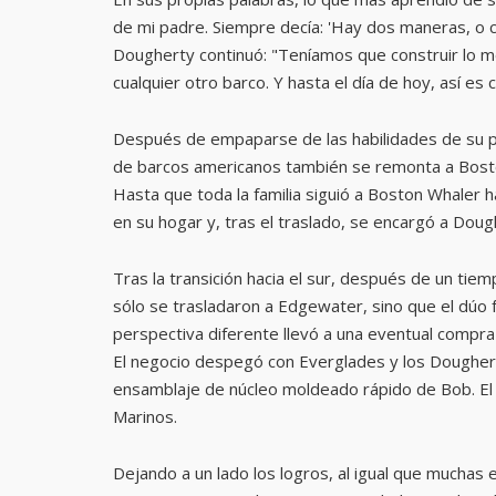
de mi padre. Siempre decía: 'Hay dos maneras, o 
Dougherty continuó: "Teníamos que construir lo m
cualquier otro barco. Y hasta el día de hoy, así
Después de empaparse de las habilidades de su pad
de barcos americanos también se remonta a Boston 
Hasta que toda la familia siguió a Boston Whaler h
en su hogar y, tras el traslado, se encargó a Dou
Tras la transición hacia el sur, después de un tie
sólo se trasladaron a Edgewater, sino que el dúo
perspectiva diferente llevó a una eventual compr
El negocio despegó con Everglades y los Dougherty
ensamblaje de núcleo moldeado rápido de Bob. El 
Marinos.
Dejando a un lado los logros, al igual que muchas 