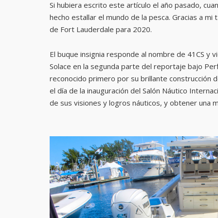
Si hubiera escrito este artículo el año pasado, cu
hecho estallar el mundo de la pesca. Gracias a mi t
de Fort Lauderdale para 2020.
El buque insignia responde al nombre de 41CS y vi
Solace en la segunda parte del reportaje bajo Per
reconocido primero por su brillante construcción
el día de la inauguración del Salón Náutico Intern
de sus visiones y logros náuticos, y obtener una