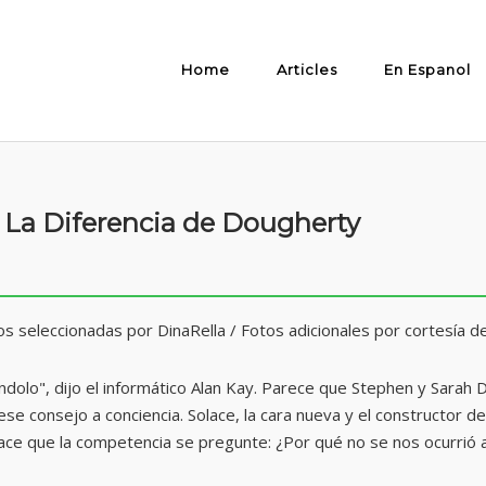
Home
Articles
En Espanol
– La Diferencia de Dougherty
tos seleccionadas por DinaRella / Fotos adicionales por cortesía d
ndolo", dijo el informático Alan Kay. Parece que Stephen y Sarah 
se consejo a conciencia. Solace, la cara nueva y el constructor 
hace que la competencia se pregunte: ¿Por qué no se nos ocurrió a