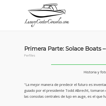
Skip
to
content
Primera Parte: Solace Boats 
Perfiles
Historia y fo
"La mejor manera de predecir el futuro es inventa
guiado por el presidente Todd Albrecht, tomaron e
las consolas centrales de lujo en auge, es el que 