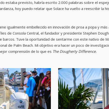
ando estaba previsto, habría escrito 2.000 palabras sobre el espe
ardanza, hoy puedo relatar que Solace ha vuelto a reescribir la hi
ene igualmente embellecido en innovación de proa a popa y más al
files de Consola Central, el fundador y presidente Stephen Doug
 de barcos. Tuve la oportunidad de sentarme con este nativo de M
acional de Palm Beach. Mi objetivo era hacer un poco de investigac
 mejor comprensión de lo que es
The Dougherty Difference.