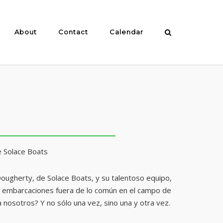
About
Contact
Calendar
e Solace Boats
Dougherty, de Solace Boats, y su talentoso equipo,
de embarcaciones fuera de lo común en el campo de
 nosotros? Y no sólo una vez, sino una y otra vez.