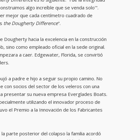
nstruimos algo increíble que se venda solo'".
 ser mejor que cada centímetro cuadrado de
os
the Dougherty Difference
".
 Dougherty hacia la excelencia en la construcción
 sino como empleado oficial en la sede original.
mpezara a caer. Edgewater, Florida, se convirtió
lers.
ujó a padre e hijo a seguir su propio camino. No
 con socios del sector de los veleros con una
para presentar su nueva empresa Everglades Boats.
pecialmente utilizando el innovador proceso de
vo el Premio a la Innovación de los Fabricantes
a parte posterior del colapso la familia acordó