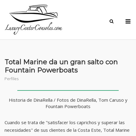
Skip
to
M
content
Total Marine da un gran salto con
Fountain Powerboats
Perfiles
Historia de DinaRella / Fotos de DinaRella, Tom Caruso y
Fountain Powerboats
Cuando se trata de "satisfacer los caprichos y superar las
necesidades" de sus clientes de la Costa Este, Total Marine