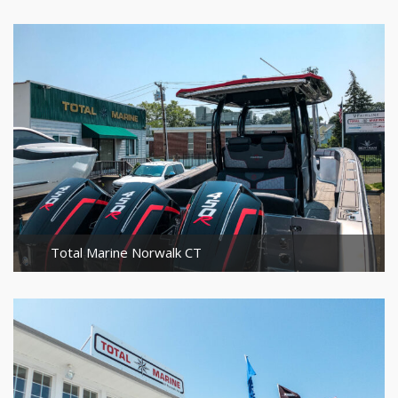
Total Marine Norwalk CT