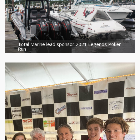
Total Marine lead sponsor 2021 Legends Poker
Run