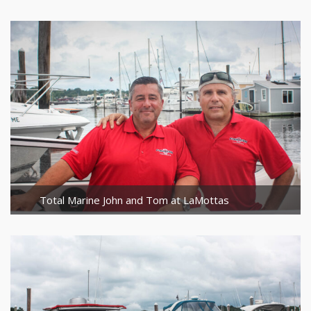
Total Marine John and Tom at LaMottas