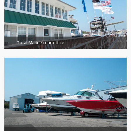
Total Marine rear office