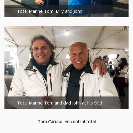
Total Marine Tom, Billy and John
Total Marine Tom and dad John at his 90th
Tom Caruso: en control total