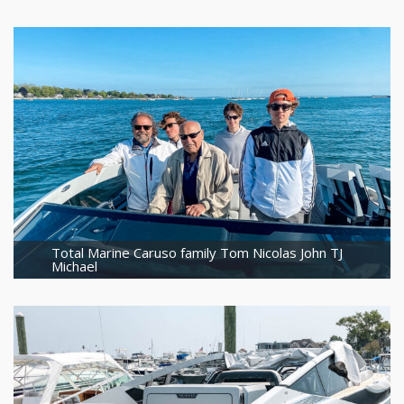
Total Marine Caruso family Tom Nicolas John TJ
Michael