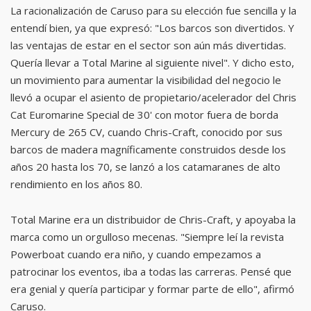
La racionalización de Caruso para su elección fue sencilla y la
entendí bien, ya que expresó: "Los barcos son divertidos. Y
las ventajas de estar en el sector son aún más divertidas.
Quería llevar a Total Marine al siguiente nivel". Y dicho esto,
un movimiento para aumentar la visibilidad del negocio le
llevó a ocupar el asiento de propietario/acelerador del Chris
Cat Euromarine Special de 30' con motor fuera de borda
Mercury de 265 CV, cuando Chris-Craft, conocido por sus
barcos de madera magníficamente construidos desde los
años 20 hasta los 70, se lanzó a los catamaranes de alto
rendimiento en los años 80.
Total Marine era un distribuidor de Chris-Craft, y apoyaba la
marca como un orgulloso mecenas. "Siempre leí la revista
Powerboat cuando era niño, y cuando empezamos a
patrocinar los eventos, iba a todas las carreras. Pensé que
era genial y quería participar y formar parte de ello", afirmó
Caruso.