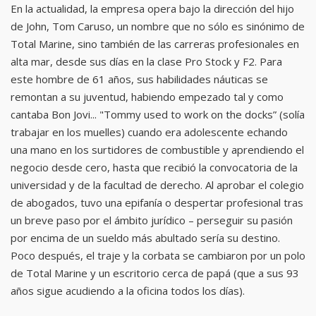
En la actualidad, la empresa opera bajo la dirección del hijo
de John, Tom Caruso, un nombre que no sólo es sinónimo de
Total Marine, sino también de las carreras profesionales en
alta mar, desde sus días en la clase Pro Stock y F2. Para
este hombre de 61 años, sus habilidades náuticas se
remontan a su juventud, habiendo empezado tal y como
cantaba Bon Jovi... "Tommy used to work on the docks” (solía
trabajar en los muelles) cuando era adolescente echando
una mano en los surtidores de combustible y aprendiendo el
negocio desde cero, hasta que recibió la convocatoria de la
universidad y de la facultad de derecho. Al aprobar el colegio
de abogados, tuvo una epifanía o despertar profesional tras
un breve paso por el ámbito jurídico – perseguir su pasión
por encima de un sueldo más abultado sería su destino.
Poco después, el traje y la corbata se cambiaron por un polo
de Total Marine y un escritorio cerca de papá (que a sus 93
años sigue acudiendo a la oficina todos los días).