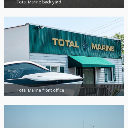
Total Marine back yard
Total Marine front office