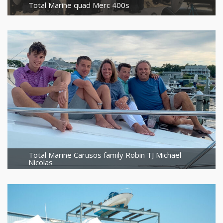
Total Marine quad Merc 400s
Total Marine Carusos family Robin TJ Michael
Nicolas