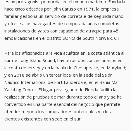
es un protagonist primordial en el mundo marítimo. Fundada
hace cinco décadas por John Caruso en 1971, la empresa
familiar gestiona un servicio de corretaje de segunda mano
y ofrece a los navegantes de temporada unas completas
instalaciones de yates con capacidad de atraque para 45
embarcaciones en el distrito SONO de South Norwalk, CT.
Para los aficionados a la vida acuática en la costa atlántica al
sur de Long Island Sound, hay otros dos concesionarios en
la costa de Jersey y en la bahía de Chesapeake, en Maryland;
y en 2018 se abrió un tercer local en la sede del Salón
Náutico Internacional de Fort Lauderdale, en el Bahia Mar
Yachting Center. El lugar privilegiado de Florida facilita la
realización de pruebas de mar durante todo el año y se ha
convertido en una parte esencial del negocio que permite
atender mejor a los compradores potenciales y a los
clientes existentes con sede en el sur.