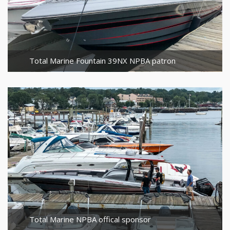
Total Marine Fountain 39NX NPBA patron
Total Marine NPBA offical sponsor