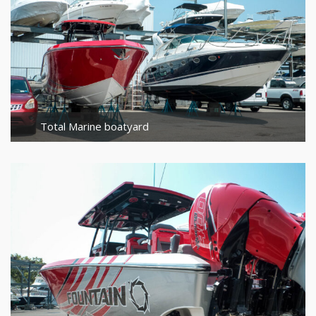
Total Marine boatyard