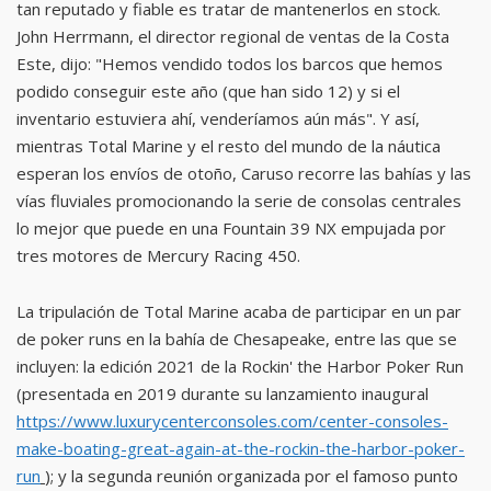
tan reputado y fiable es tratar de mantenerlos en stock.
John Herrmann, el director regional de ventas de la Costa
Este, dijo: "Hemos vendido todos los barcos que hemos
podido conseguir este año (que han sido 12) y si el
inventario estuviera ahí, venderíamos aún más". Y así,
mientras Total Marine y el resto del mundo de la náutica
esperan los envíos de otoño, Caruso recorre las bahías y las
vías fluviales promocionando la serie de consolas centrales
lo mejor que puede en una Fountain 39 NX empujada por
tres motores de Mercury Racing 450.
La tripulación de Total Marine acaba de participar en un par
de poker runs en la bahía de Chesapeake, entre las que se
incluyen: la edición 2021 de la Rockin' the Harbor Poker Run
(presentada en 2019 durante su lanzamiento inaugural
https://www.luxurycenterconsoles.com/center-consoles-
make-boating-great-again-at-the-rockin-the-harbor-poker-
run
); y la segunda reunión organizada por el famoso punto