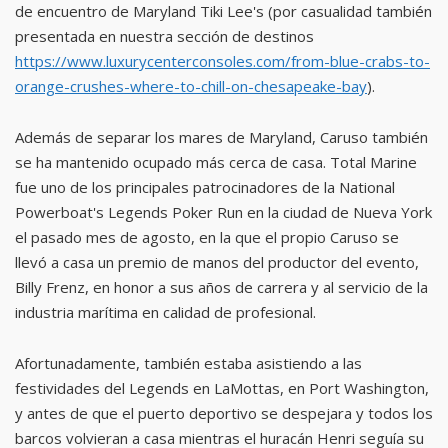
de encuentro de Maryland Tiki Lee's (por casualidad también
presentada en nuestra sección de destinos
https://www.luxurycenterconsoles.com/from-blue-crabs-to-
orange-crushes-where-to-chill-on-chesapeake-bay
).
Además de separar los mares de Maryland, Caruso también
se ha mantenido ocupado más cerca de casa. Total Marine
fue uno de los principales patrocinadores de la National
Powerboat's Legends Poker Run en la ciudad de Nueva York
el pasado mes de agosto, en la que el propio Caruso se
llevó a casa un premio de manos del productor del evento,
Billy Frenz, en honor a sus años de carrera y al servicio de la
industria marítima en calidad de profesional.
Afortunadamente, también estaba asistiendo a las
festividades del Legends en LaMottas, en Port Washington,
y antes de que el puerto deportivo se despejara y todos los
barcos volvieran a casa mientras el huracán Henri seguía su