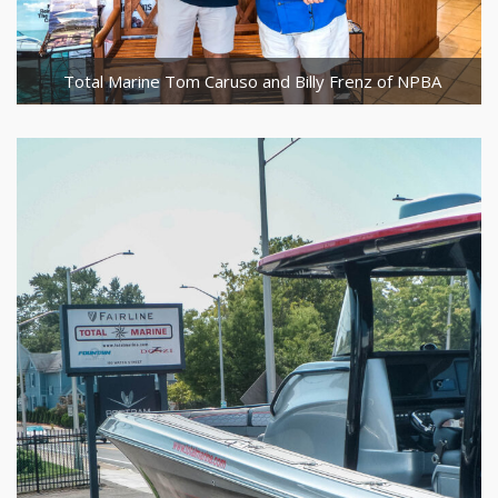
Total Marine Tom Caruso and Billy Frenz of NPBA