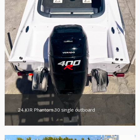
24 KIR Phantom 30 single outboard