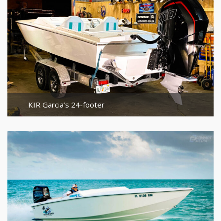
KIR Garcia’s 24-footer