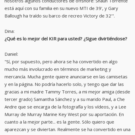
nosotros algunos conductores de offshore: Shaun Torrente
está aquí con su familia en su nuevo MTI de 39', y Gary
Ballough ha traído su barco de recreo Victory de 32'".
Dina:
¿Qué es lo mejor del KIR para usted? ¿Sigue divirtiéndose?
Daniel:
"Sí, por supuesto, pero ahora se ha convertido en algo
mucho más involucrado en términos de marketing y
mercancía. Mucha gente quiere anunciarse en las camisetas
y en la página. No podría hacerlo solo, y tengo que dar las
gracias a mi madre Tammy Torres, a mi mejor amiga (desde
tercer grado) Samantha Sánchez y a su marido Paul, a Che
Andre que se encarga de la fotografía y los vídeos, y a Lee
Murray de Murray Marine Key West por su aportación. En
cuanto a la mejor parte... es la gente. Sólo quiero que
aparezcan y se diviertan. Realmente se ha convertido en una