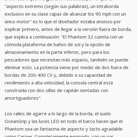
"aspecto extremo (según sus palabras), un intraborda
exclusivo en su clase capaz de alcanzar los 90 mph con un
único motor" es lo que el diseñador estaba ansioso por
explicar primero, antes de llegar a la versión fuera de borda,
que explica a continuación: "El Phantom 32 cuenta con un
cómoda plataforma de baños de sol y la opción de
almacenamiento en la parte inferior, pero para los
pescadores que necesitan más espacio, también se puede
eliminar esto. La potencia viene por medio de dos fuera de
bordas de 200-400 CV y, debido a su capacidad de
rendimiento a alta velocidad, la consola central está
construida con dos sillas de capitán sentadas con
amortiguadores".
Los raíles de agarre a lo largo de la borda, el suelo
OceanGrip y las luces LED en todo el barco hacen que el
Phantom sea un fantasma de aspecto y tacto agradable
como Casper. Completamente equipado, con un par