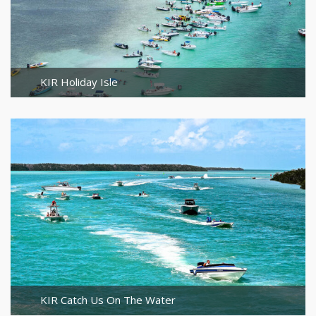
KIR Holiday Isle
KIR Catch Us On The Water