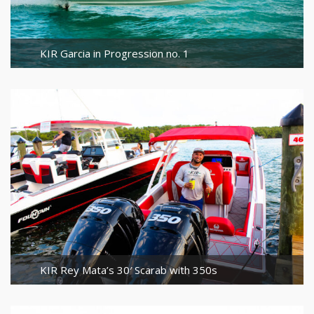
KIR Garcia in Progression no. 1
KIR Rey Mata’s 30′ Scarab with 350s