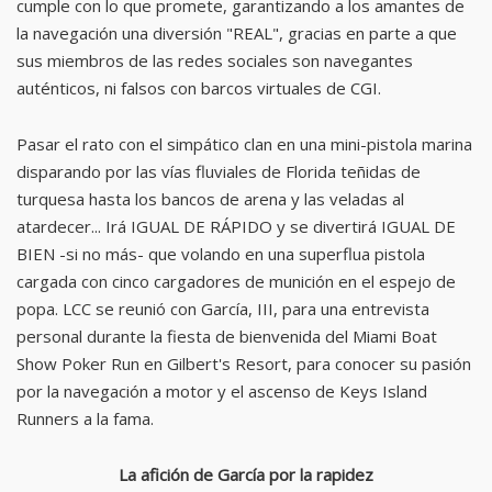
cumple con lo que promete, garantizando a los amantes de
la navegación una diversión "REAL", gracias en parte a que
sus miembros de las redes sociales son navegantes
auténticos, ni falsos con barcos virtuales de CGI.
Pasar el rato con el simpático clan en una mini-pistola marina
disparando por las vías fluviales de Florida teñidas de
turquesa hasta los bancos de arena y las veladas al
atardecer... Irá IGUAL DE RÁPIDO y se divertirá IGUAL DE
BIEN -si no más- que volando en una superflua pistola
cargada con cinco cargadores de munición en el espejo de
popa. LCC se reunió con García, III, para una entrevista
personal durante la fiesta de bienvenida del Miami Boat
Show Poker Run en Gilbert's Resort, para conocer su pasión
por la navegación a motor y el ascenso de Keys Island
Runners a la fama.
La afición de García por la rapidez