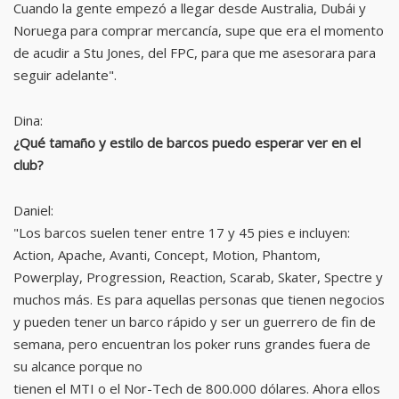
Cuando la gente empezó a llegar desde Australia, Dubái y
Noruega para comprar mercancía, supe que era el momento
de acudir a Stu Jones, del FPC, para que me asesorara para
seguir adelante".
Dina:
¿Qué tamaño y estilo de barcos puedo esperar ver en el
club?
Daniel:
"Los barcos suelen tener entre 17 y 45 pies e incluyen:
Action, Apache, Avanti, Concept, Motion, Phantom,
Powerplay, Progression, Reaction, Scarab, Skater, Spectre y
muchos más. Es para aquellas personas que tienen negocios
y pueden tener un barco rápido y ser un guerrero de fin de
semana, pero encuentran los poker runs grandes fuera de
su alcance porque no
tienen el MTI o el Nor-Tech de 800.000 dólares. Ahora ellos