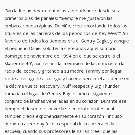
García fue un devoto entusiasta de offshore desde sus
primeros días de pañales: "Siempre me gustaron las
embarcaciones rápidas. De niño, crecí recortando todos los
titulares de las carreras de los periódicos de Key West". Su
favorito de todos los tiempos era el Gentry Eagle, y aunque
el pequeño Daniel sólo tenía siete años aquel sombrío
domingo de noviembre de 1994 en el que se estrelló el
Skater de 40', aún recuerda la emisión de las noticias en la
radio del coche, y gritando a su madre Tammy por llegar
tarde a recogerle al colegio y hacerle perder el accidente en
la décima vuelta. Recovery, Nuff Respect y Big Thunder
tomarían el lugar de Gentry Eagle como el siguiente
conjunto de lanchas veneradas en su corazón. Durante ese
tiempo el deseo de convertirse en piloto profesional
también crecía exponencialmente en su corazón - incluso
durante career day (el día especial de la carrera en la
escuela) cuando sus profesores le harían creer que las