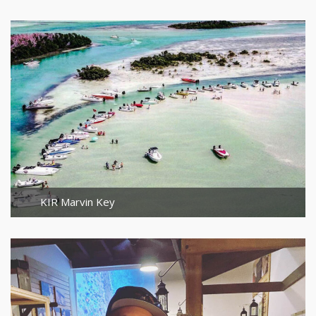
KIR Marvin Key