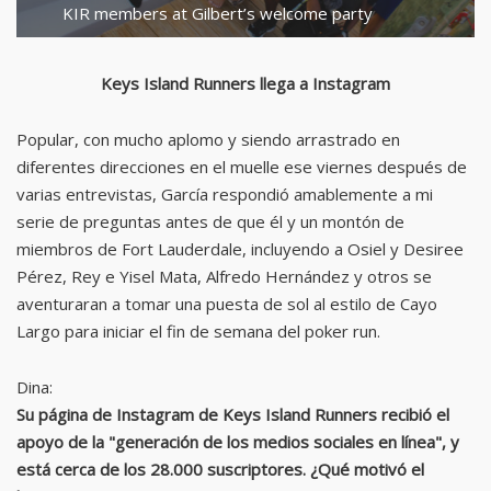
KIR members at Gilbert’s welcome party
Keys Island Runners llega a Instagram
Popular, con mucho aplomo y siendo arrastrado en
diferentes direcciones en el muelle ese viernes después de
varias entrevistas, García respondió amablemente a mi
serie de preguntas antes de que él y un montón de
miembros de Fort Lauderdale, incluyendo a Osiel y Desiree
Pérez, Rey e Yisel Mata, Alfredo Hernández y otros se
aventuraran a tomar una puesta de sol al estilo de Cayo
Largo para iniciar el fin de semana del poker run.
Dina:
Su página de Instagram de Keys Island Runners recibió el
apoyo de la "generación de los medios sociales en línea", y
está cerca de los 28.000 suscriptores. ¿Qué motivó el