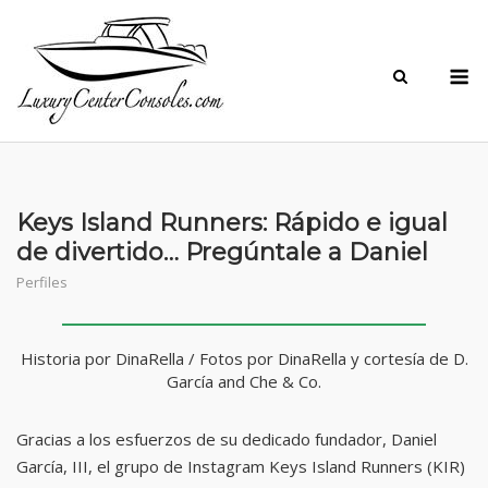
Skip
to
M
content
Keys Island Runners: Rápido e igual
de divertido… Pregúntale a Daniel
Perfiles
Historia por DinaRella / Fotos por DinaRella y cortesía de D.
García and Che & Co.
Gracias a los esfuerzos de su dedicado fundador, Daniel
García, III, el grupo de Instagram Keys Island Runners (KIR)