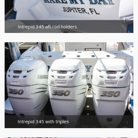
Intrepid 345 aft rod holders
Intrepid 345 with triples