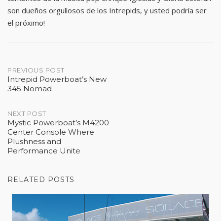
son dueños orgullosos de los Intrepids, y usted podría ser
el próximo!
Post
PREVIOUS POST
Intrepid Powerboat’s New
345 Nomad
navigation
NEXT POST
Mystic Powerboat’s M4200
Center Console Where
Plushness and
Performance Unite
RELATED POSTS