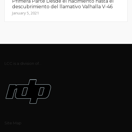
Primera Parte Desde el nacimiento hasta el
descubrimiento del llamativo Valhalla V-46
January 5, 2021
LCC is a division of...
Site Map