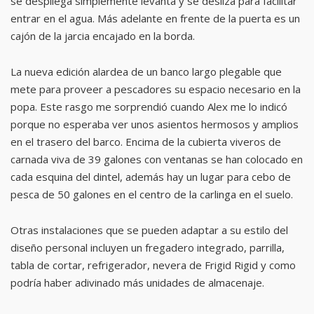
se despliega simplemente levanta y se desliza para facilitar
entrar en el agua. Más adelante en frente de la puerta es un
cajón de la jarcia encajado en la borda.
La nueva edición alardea de un banco largo plegable que
mete para proveer a pescadores su espacio necesario en la
popa. Este rasgo me sorprendió cuando Alex me lo indicó
porque no esperaba ver unos asientos hermosos y amplios
en el trasero del barco. Encima de la cubierta viveros de
carnada viva de 39 galones con ventanas se han colocado en
cada esquina del dintel, además hay un lugar para cebo de
pesca de 50 galones en el centro de la carlinga en el suelo.
Otras instalaciones que se pueden adaptar a su estilo del
diseño personal incluyen un fregadero integrado, parrilla,
tabla de cortar, refrigerador, nevera de Frigid Rigid y como
podría haber adivinado más unidades de almacenaje.