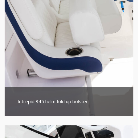
Intrepid 345 helm fold up bolster