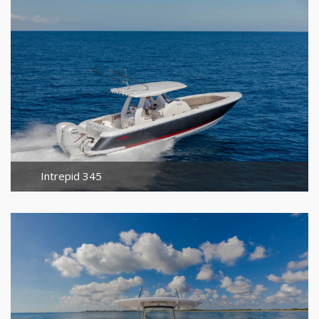
Intrepid 345