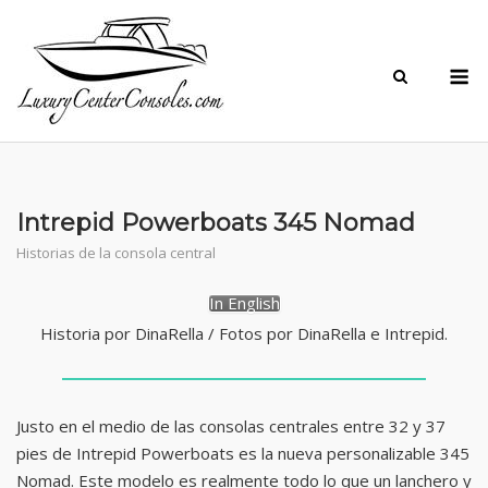
Skip
to
M
content
Intrepid Powerboats 345 Nomad
Historias de la consola central
In English
Historia por DinaRella / Fotos por DinaRella e Intrepid.
Justo en el medio de las consolas centrales entre 32 y 37
pies de Intrepid Powerboats es la nueva personalizable 345
Nomad. Este modelo es realmente todo lo que un lanchero y