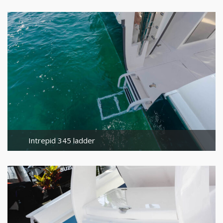
Intrepid 345 ladder