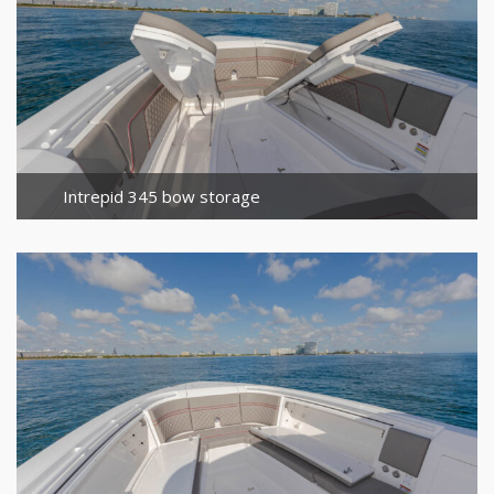
Intrepid 345 bow storage