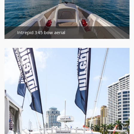
Intrepid 345 bow aerial