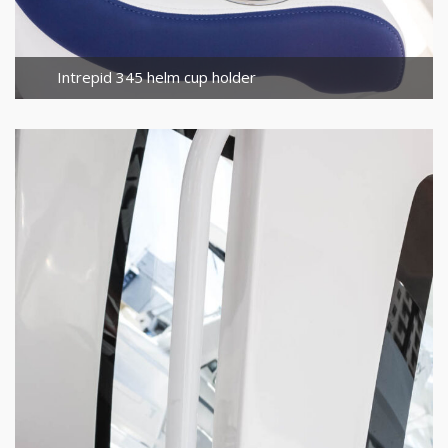
Intrepid 345 helm cup holder