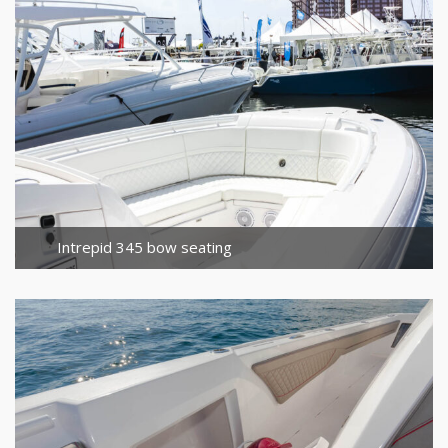
Intrepid 345 bow seating