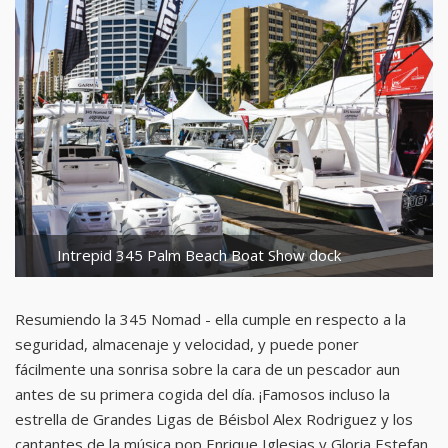
Intrepid 345 Palm Beach Boat Show dock
Resumiendo la 345 Nomad - ella cumple en respecto a la
seguridad, almacenaje y velocidad, y puede poner
fácilmente una sonrisa sobre la cara de un pescador aun
antes de su primera cogida del día. ¡Famosos incluso la
estrella de Grandes Ligas de Béisbol Alex Rodriguez y los
cantantes de la música pop Enrique Iglesias y Gloria Estefan