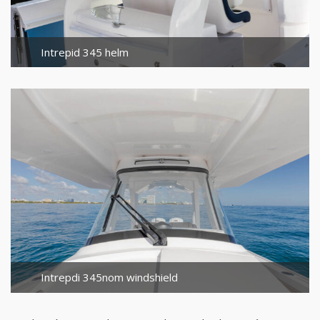
Intrepid 345 helm
Intrepdi 345nom windshield