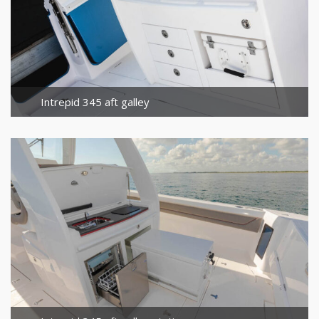
Intrepid 345 aft galley