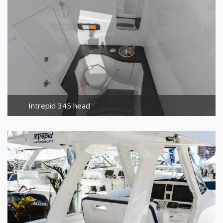
Intrepid 345 head