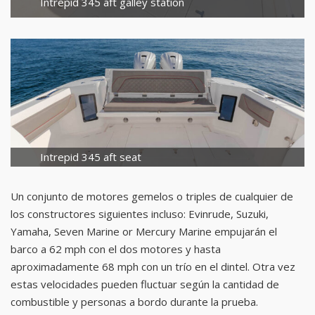
Intrepid 345 aft galley station
Intrepid 345 aft seat
Un conjunto de motores gemelos o triples de cualquier de
los constructores siguientes incluso: Evinrude, Suzuki,
Yamaha, Seven Marine or Mercury Marine empujarán el
barco a 62 mph con el dos motores y hasta
aproximadamente 68 mph con un trío en el dintel. Otra vez
estas velocidades pueden fluctuar según la cantidad de
combustible y personas a bordo durante la prueba.