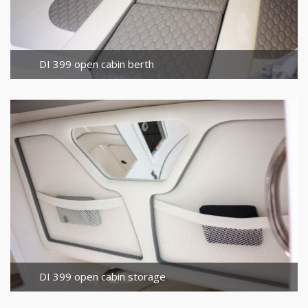
DI 399 open cabin berth
DI 399 open cabin storage