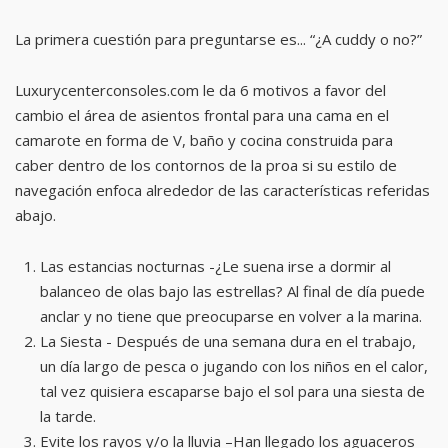
La primera cuestión para preguntarse es... “¿A cuddy o no?”
Luxurycenterconsoles.com le da 6 motivos a favor del
cambio el área de asientos frontal para una cama en el
camarote en forma de V, baño y cocina construida para
caber dentro de los contornos de la proa si su estilo de
navegación enfoca alrededor de las características referidas
abajo.
Las estancias nocturnas -¿Le suena irse a dormir al
balanceo de olas bajo las estrellas? Al final de día puede
anclar y no tiene que preocuparse en volver a la marina.
La Siesta - Después de una semana dura en el trabajo,
un día largo de pesca o jugando con los niños en el calor,
tal vez quisiera escaparse bajo el sol para una siesta de
la tarde.
Evite los rayos y/o la lluvia –Han llegado los aguaceros