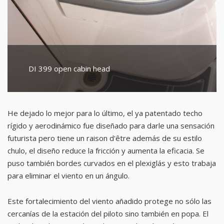
DI 399 open cabin head
He dejado lo mejor para lo último, el ya patentado techo
rígido y aerodinámico fue diseñado para darle una sensación
futurista pero tiene un raison d'être además de su estilo
chulo, el diseño reduce la fricción y aumenta la eficacia. Se
puso también bordes curvados en el plexiglás y esto trabaja
para eliminar el viento en un ángulo.
Este fortalecimiento del viento añadido protege no sólo las
cercanías de la estación del piloto sino también en popa. El