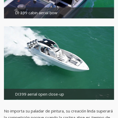
DI 399 cabin aerial bow
DI399 aerial open close-up
No importa su paladar de pintura, su creación linda superará
la competición porque cuando la cortina abre es tiempo de