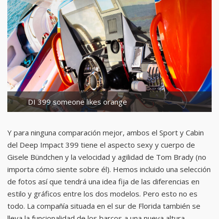
DI 399 someone likes orange
Y para ninguna comparación mejor, ambos el Sport y Cabin
del Deep Impact 399 tiene el aspecto sexy y cuerpo de
Gisele Bündchen y la velocidad y agilidad de Tom Brady (no
importa cómo siente sobre él). Hemos incluido una selección
de fotos así que tendrá una idea fija de las diferencias en
estilo y gráficos entre los dos modelos. Pero esto no es
todo. La compañía situada en el sur de Florida también se
lleva la funcionalidad de los barcos a una nueva altura.