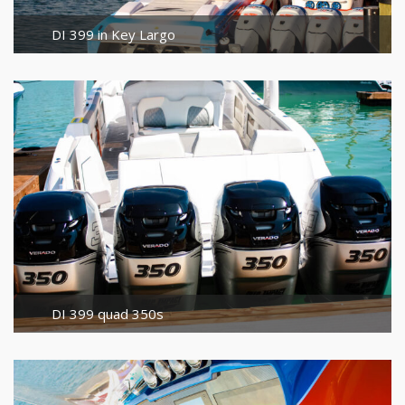
DI 399 in Key Largo
DI 399 quad 350s