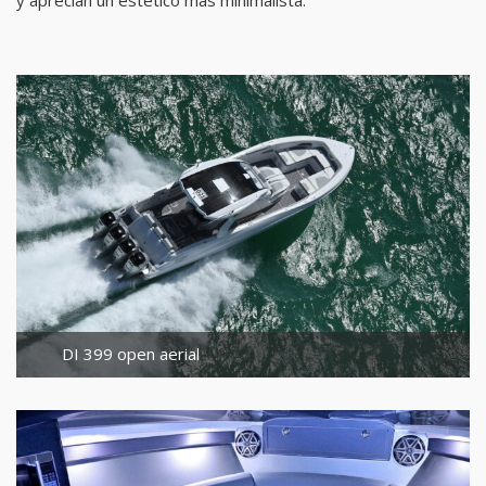
y aprecian un estético más minimalista.
DI 399 open aerial