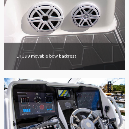
DI 399 movable bow backrest