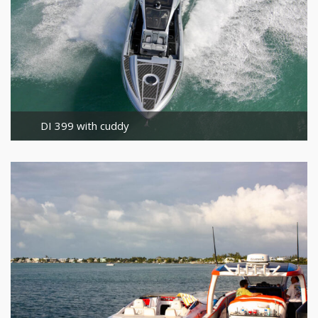
DI 399 with cuddy