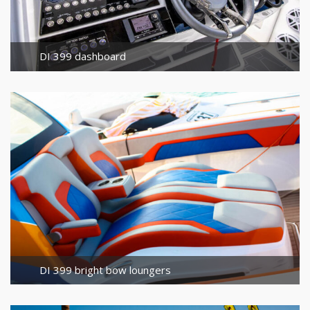
DI 399 dashboard
DI 399 bright bow loungers