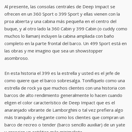
Al presente, las consolas centrales de Deep Impact se
ofrecen en un 360 Sport o 399 Sport y ellas vienen con la
proa abierta y una cabina más pequeña en el centro del
buque, y al otro lado la 360 Cabin y 399 Cabin (o cuddy como
muchos lo llaman) incluyen la cabina ampliada con baño
completo en la parte frontal del barco. Un 499 Sport está en
las obras y me imagino que sea un showstopper
asombroso.
En esta historia el 399 es la estrella y usted es el jefe de
como quiere que el barco sobresalga. Tonifíquelo como una
estrella de rock ya que muchos clientes con una historia con
barcos de alto rendimiento generalmente lo hacen cuando
eligen el color característico de Deep Impact que es el
anaranjado vibrante de Lamborghini o tal vez prefiera algo
más tranquilo y elegante como los clientes que compran un
barco de recreo o tender (barco sencillo auxiliar) de un yate