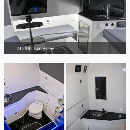
DI 399 cabin galley