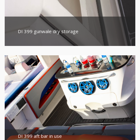
DI 399 gunwale dry storage
DI 399 aft bar in use