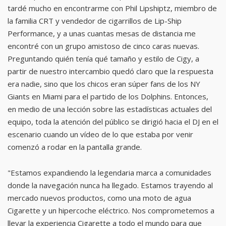
tardé mucho en encontrarme con Phil Lipshiptz, miembro de
la familia CRT y vendedor de cigarrillos de Lip-Ship
Performance, y a unas cuantas mesas de distancia me
encontré con un grupo amistoso de cinco caras nuevas.
Preguntando quién tenía qué tamaño y estilo de Cigy, a
partir de nuestro intercambio quedó claro que la respuesta
era nadie, sino que los chicos eran súper fans de los NY
Giants en Miami para el partido de los Dolphins. Entonces,
en medio de una lección sobre las estadísticas actuales del
equipo, toda la atención del público se dirigió hacia el DJ en el
escenario cuando un vídeo de lo que estaba por venir
comenzó a rodar en la pantalla grande.
"Estamos expandiendo la legendaria marca a comunidades
donde la navegación nunca ha llegado. Estamos trayendo al
mercado nuevos productos, como una moto de agua
Cigarette y un hipercoche eléctrico. Nos comprometemos a
llevar la experiencia Cigarette a todo el mundo para que