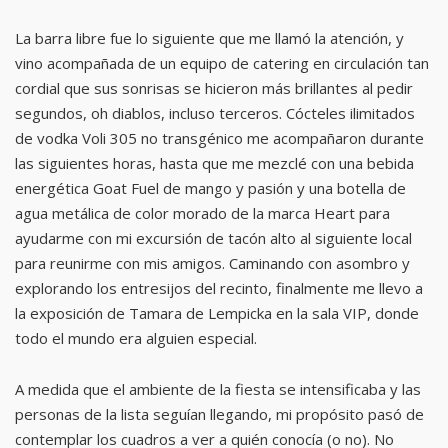
La barra libre fue lo siguiente que me llamó la atención, y
vino acompañada de un equipo de catering en circulación tan
cordial que sus sonrisas se hicieron más brillantes al pedir
segundos, oh diablos, incluso terceros. Cócteles ilimitados
de vodka Voli 305 no transgénico me acompañaron durante
las siguientes horas, hasta que me mezclé con una bebida
energética Goat Fuel de mango y pasión y una botella de
agua metálica de color morado de la marca Heart para
ayudarme con mi excursión de tacón alto al siguiente local
para reunirme con mis amigos. Caminando con asombro y
explorando los entresijos del recinto, finalmente me llevo a
la exposición de Tamara de Lempicka en la sala VIP, donde
todo el mundo era alguien especial.
A medida que el ambiente de la fiesta se intensificaba y las
personas de la lista seguían llegando, mi propósito pasó de
contemplar los cuadros a ver a quién conocía (o no). No