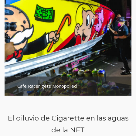
Cafe Racer gets Monopolied
El diluvio de Cigarette en las aguas
de la NFT