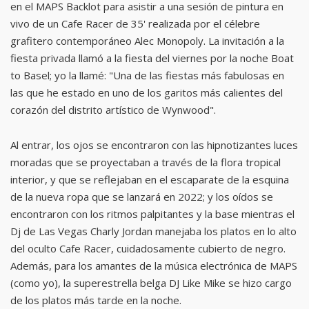
en el MAPS Backlot para asistir a una sesión de pintura en
vivo de un Cafe Racer de 35' realizada por el célebre
grafitero contemporáneo Alec Monopoly. La invitación a la
fiesta privada llamó a la fiesta del viernes por la noche Boat
to Basel; yo la llamé: "Una de las fiestas más fabulosas en
las que he estado en uno de los garitos más calientes del
corazón del distrito artístico de Wynwood".
Al entrar, los ojos se encontraron con las hipnotizantes luces
moradas que se proyectaban a través de la flora tropical
interior, y que se reflejaban en el escaparate de la esquina
de la nueva ropa que se lanzará en 2022; y los oídos se
encontraron con los ritmos palpitantes y la base mientras el
Dj de Las Vegas Charly Jordan manejaba los platos en lo alto
del oculto Cafe Racer, cuidadosamente cubierto de negro.
Además, para los amantes de la música electrónica de MAPS
(como yo), la superestrella belga DJ Like Mike se hizo cargo
de los platos más tarde en la noche.