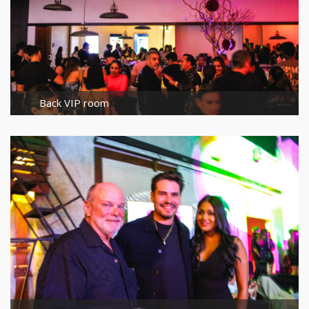
Back VIP room