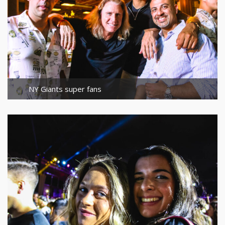
NY Giants super fans