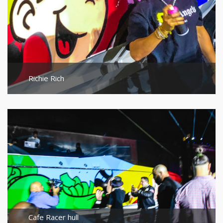
Richie Rich
Cafe Racer hull