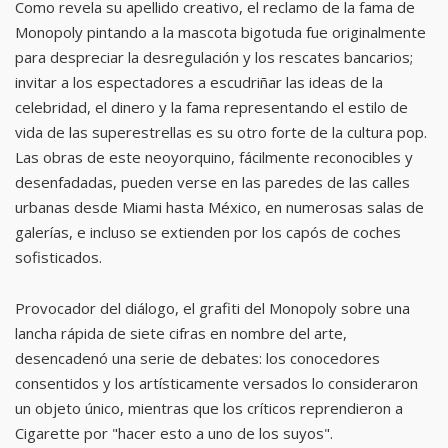
Como revela su apellido creativo, el reclamo de la fama de
Monopoly pintando a la mascota bigotuda fue originalmente
para despreciar la desregulación y los rescates bancarios;
invitar a los espectadores a escudriñar las ideas de la
celebridad, el dinero y la fama representando el estilo de
vida de las superestrellas es su otro forte de la cultura pop.
Las obras de este neoyorquino, fácilmente reconocibles y
desenfadadas, pueden verse en las paredes de las calles
urbanas desde Miami hasta México, en numerosas salas de
galerías, e incluso se extienden por los capós de coches
sofisticados.
Provocador del diálogo, el grafiti del Monopoly sobre una
lancha rápida de siete cifras en nombre del arte,
desencadenó una serie de debates: los conocedores
consentidos y los artísticamente versados lo consideraron
un objeto único, mientras que los críticos reprendieron a
Cigarette por "hacer esto a uno de los suyos".