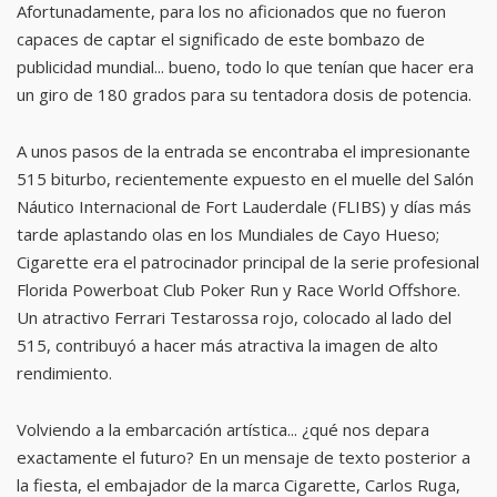
Afortunadamente, para los no aficionados que no fueron
capaces de captar el significado de este bombazo de
publicidad mundial... bueno, todo lo que tenían que hacer era
un giro de 180 grados para su tentadora dosis de potencia.
A unos pasos de la entrada se encontraba el impresionante
515 biturbo, recientemente expuesto en el muelle del Salón
Náutico Internacional de Fort Lauderdale (FLIBS) y días más
tarde aplastando olas en los Mundiales de Cayo Hueso;
Cigarette era el patrocinador principal de la serie profesional
Florida Powerboat Club Poker Run y Race World Offshore.
Un atractivo Ferrari Testarossa rojo, colocado al lado del
515, contribuyó a hacer más atractiva la imagen de alto
rendimiento.
Volviendo a la embarcación artística... ¿qué nos depara
exactamente el futuro? En un mensaje de texto posterior a
la fiesta, el embajador de la marca Cigarette, Carlos Ruga,