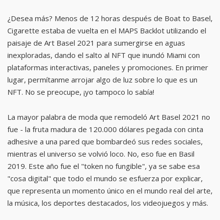
¿Desea más? Menos de 12 horas después de Boat to Basel,
Cigarette estaba de vuelta en el MAPS Backlot utilizando el
paisaje de Art Basel 2021 para sumergirse en aguas
inexploradas, dando el salto al NFT que inundó Miami con
plataformas interactivas, paneles y promociones. En primer
lugar, permítanme arrojar algo de luz sobre lo que es un
NFT. No se preocupe, ¡yo tampoco lo sabía!
La mayor palabra de moda que remodeló Art Basel 2021 no
fue - la fruta madura de 120.000 dólares pegada con cinta
adhesive a una pared que bombardeó sus redes sociales,
mientras el universo se volvió loco. No, eso fue en Basil
2019. Este año fue el "token no fungible", ya se sabe esa
"cosa digital" que todo el mundo se esfuerza por explicar,
que representa un momento único en el mundo real del arte,
la música, los deportes destacados, los videojuegos y más.