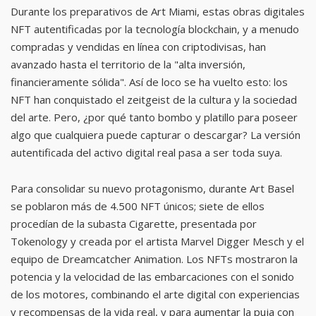
Durante los preparativos de Art Miami, estas obras digitales
NFT autentificadas por la tecnología blockchain, y a menudo
compradas y vendidas en línea con criptodivisas, han
avanzado hasta el territorio de la "alta inversión,
financieramente sólida". Así de loco se ha vuelto esto: los
NFT han conquistado el zeitgeist de la cultura y la sociedad
del arte. Pero, ¿por qué tanto bombo y platillo para poseer
algo que cualquiera puede capturar o descargar? La versión
autentificada del activo digital real pasa a ser toda suya.
Para consolidar su nuevo protagonismo, durante Art Basel
se poblaron más de 4.500 NFT únicos; siete de ellos
procedían de la subasta Cigarette, presentada por
Tokenology y creada por el artista Marvel Digger Mesch y el
equipo de Dreamcatcher Animation. Los NFTs mostraron la
potencia y la velocidad de las embarcaciones con el sonido
de los motores, combinando el arte digital con experiencias
y recompensas de la vida real, y para aumentar la puja con