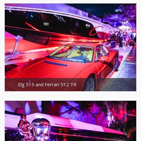
Cig 515 and Ferrari 512 TR