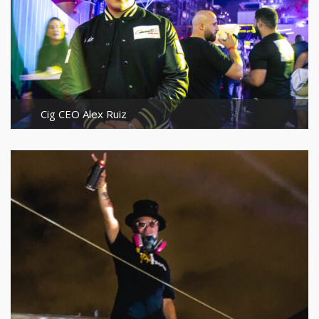
Cig CEO Alex Ruiz