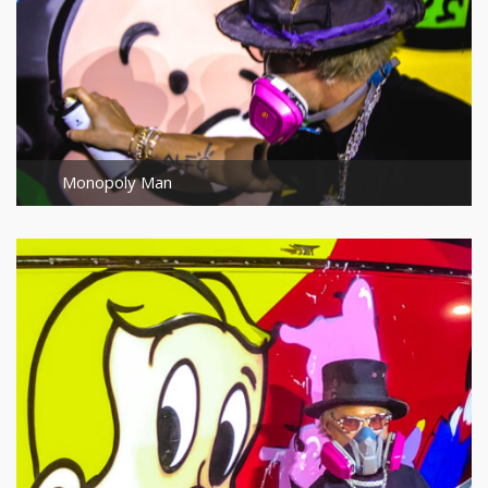
Monopoly Man