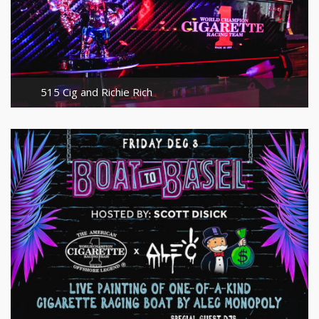
515 Cig and Richie Rich